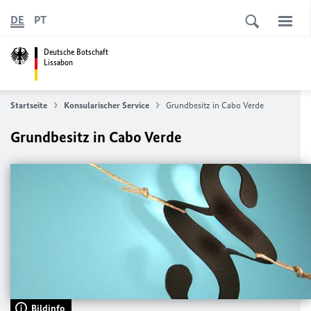
DE
PT
Deutsche Botschaft
Lissabon
Startseite
Konsularischer Service
Grundbesitz in Cabo Verde
Grundbesitz in Cabo Verde
Bildinfo