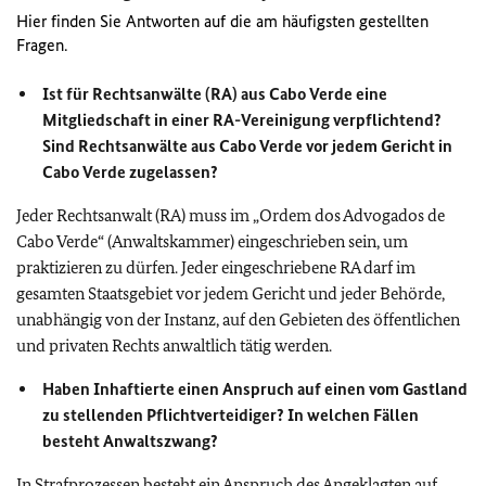
Hier finden Sie Antworten auf die am häufigsten gestellten
Fragen.
Ist für Rechtsanwälte (RA) aus Cabo Verde eine
Mitgliedschaft in einer RA-Vereinigung verpflichtend?
Sind Rechtsanwälte aus Cabo Verde vor jedem Gericht in
Cabo Verde zugelassen?
Jeder Rechtsanwalt (RA) muss im „Ordem dos Advogados de
Cabo Verde“ (Anwaltskammer) eingeschrieben sein, um
praktizieren zu dürfen. Jeder eingeschriebene RA darf im
gesamten Staatsgebiet vor jedem Gericht und jeder Behörde,
unabhängig von der Instanz, auf den Gebieten des öffentlichen
und privaten Rechts anwaltlich tätig werden.
Haben Inhaftierte einen Anspruch auf einen vom Gastland
zu stellenden Pflichtverteidiger? In welchen Fällen
besteht Anwaltszwang?
In Strafprozessen besteht ein Anspruch des Angeklagten auf