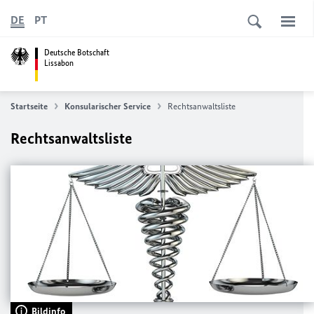
DE
PT
Deutsche Botschaft
Lissabon
Startseite
Konsularischer Service
Rechtsanwaltsliste
Rechtsanwaltsliste
Bildinfo