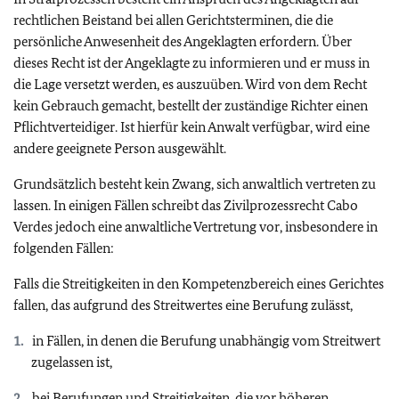
rechtlichen Beistand bei allen Gerichtsterminen, die die
persönliche Anwesenheit des Angeklagten erfordern. Über
dieses Recht ist der Angeklagte zu informieren und er muss in
die Lage versetzt werden, es auszuüben. Wird von dem Recht
kein Gebrauch gemacht, bestellt der zuständige Richter einen
Pflichtverteidiger. Ist hierfür kein Anwalt verfügbar, wird eine
andere geeignete Person ausgewählt.
Grundsätzlich besteht kein Zwang, sich anwaltlich vertreten zu
lassen. In einigen Fällen schreibt das Zivilprozessrecht Cabo
Verdes jedoch eine anwaltliche Vertretung vor, insbesondere in
folgenden Fällen:
Falls die Streitigkeiten in den Kompetenzbereich eines Gerichtes
fallen, das aufgrund des Streitwertes eine Berufung zulässt,
in Fällen, in denen die Berufung unabhängig vom Streitwert
zugelassen ist,
bei Berufungen und Streitigkeiten, die vor höheren