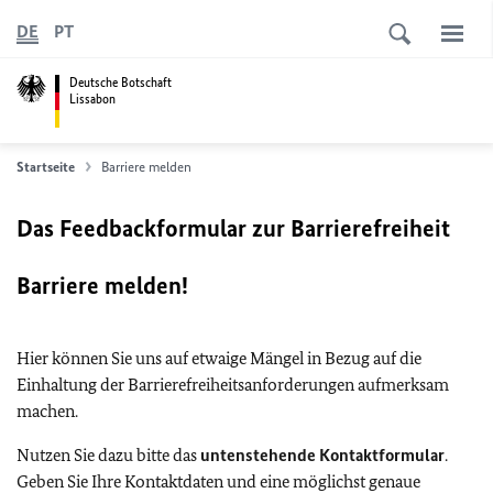
DE
PT
Deutsche Botschaft
Lissabon
Startseite
Barriere melden
Das Feedbackformular zur Barrierefreiheit
Barriere melden!
Hier können Sie uns auf etwaige Mängel in Bezug auf die
Einhaltung der Barrierefreiheitsanforderungen aufmerksam
machen.
Nutzen Sie dazu bitte das
untenstehende Kontaktformular
.
Geben Sie Ihre Kontaktdaten und eine möglichst genaue