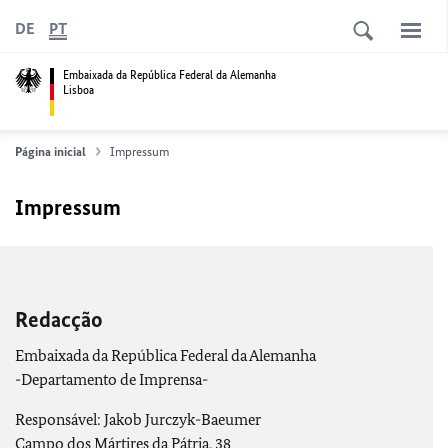
DE
PT
Embaixada da República Federal da Alemanha
Lisboa
Página inicial
Impressum
Impressum
Redacção
Embaixada da República Federal da Alemanha
-Departamento de Imprensa-
Responsável: Jakob Jurczyk-Baeumer
Campo dos Mártires da Pátria, 38