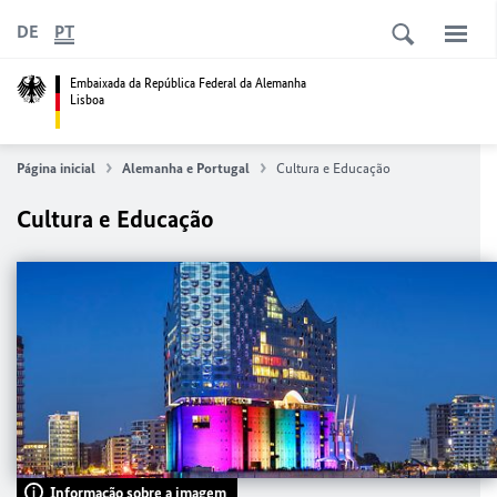
DE
PT
Embaixada da República Federal da Alemanha
Lisboa
Página inicial
Alemanha e Portugal
Cultura e Educação
Cultura e Educação
Informação sobre a imagem