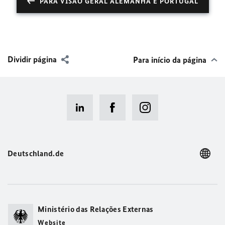
PARA VISÃO GERAL ALEMANHA E PORTUGAL
Dividir página
Para início da página
Deutschland.de
Ministério das Relações Externas
Website